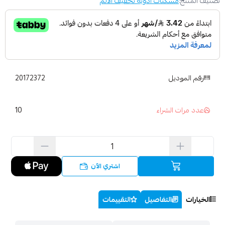
تصنيف المنتج:
مسكنات ادوية تخفيف الألم
رقم الموديل
20172372
10
عدد مرات الشراء
اشتري الآن
الخيارات
التفاصيل
التقييمات