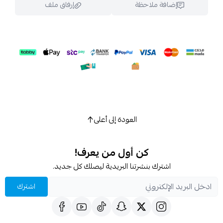
إضافة ملاحظة
إرفاق ملف
اسحب و افلت الملف هنا
استعراض
العودة إلى أعلى
كن أول من يعرف!
اشترك بنشرتنا البريدية ليصلك كل جديد.
اشترك