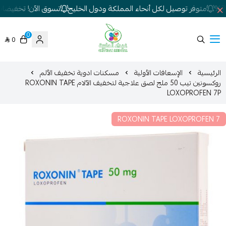
متوفر توصيل لكل أنحاء المملكة ودول الخليج
تسوق الآن! تخفيضات كب
0
0
شركة غيداء المتطورة الطبية
الرئيسية
الإسعافات الأولية
مسكنات ادوية تخفيف الألم
روكسونين تيب 50 ملج لصق علاجية لتخفيف الآلام ROXONIN TAPE
LOXOPROFEN 7P
ROXONIN TAPE LOXOPROFEN 7