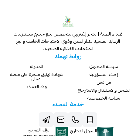
غيداء الطبية | متجر إلكتروني متخصص ببيع جميع مستلزمات
الرعايه الصحيه لكبار السن وذوي الاحتياجات الخاصه و بيع
المكملات الغذائيه الصحيه .
روابط تهمك
سياسة المحتوى
المدونة
إخلاء المسؤولية
شهادة توثيق متجرنا على منصة
أعمال
من نحن
ولاء العملاء
الشحن والاستبدال والاسترجاع
سياسه الخصوصيه
خدمة العملاء
الرقم الضريبي
السجل التجاري