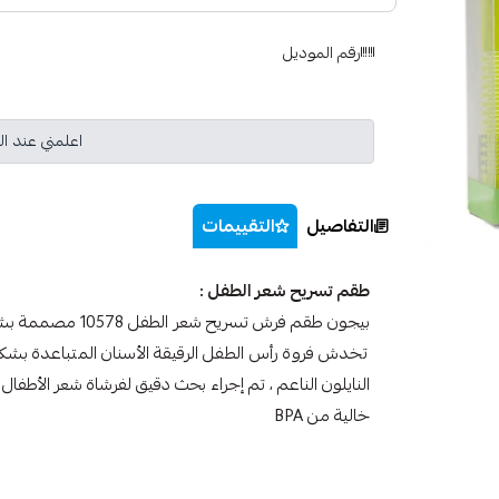
رقم الموديل
اعلمني عند ال
التفاصيل
التقييمات
طقم تسريح شعر الطفل :
بيجون طقم فرش تسري
تخدش فروة رأس الطفل الرقيقة الأسنان المتباعدة بشك
النايلون الناعم ، تم إجراء بحث دقيق لفرشاة شعر الأطف
خالية من BPA