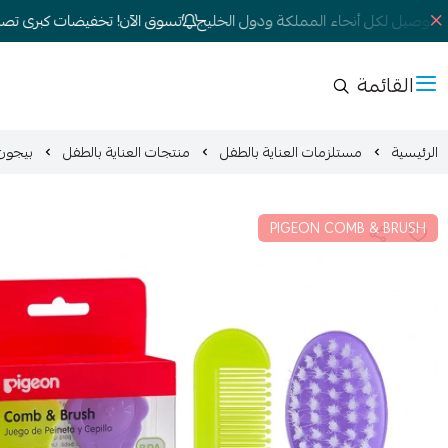
توصيل لكل أنحاء المملكة ودول الخليج
تسوق الآن! تخفيضات كبرى تصل إلى 
القائمة
الرئيسية
مستلزمات العناية بالطفل
منتجات العناية بالطفل
بيجون 
PIGEON COMB & BRUSH