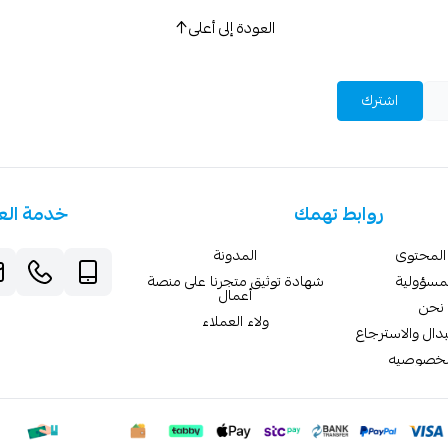
العودة إلى أعلى
اشترك
روابط تهمك
خدمة الع
المحتوى
المدونة
لمسؤولية
شهادة توثيق متجرنا على منصة
أعمال
نحن
ولاء العملاء
دال والاسترجاع
لخصوصيه