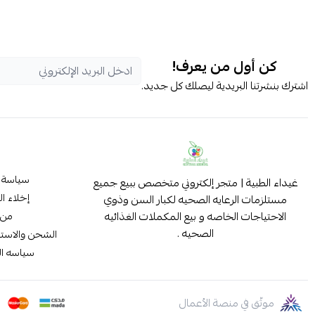
كن أول من يعرف!
اشترك بنشرتنا البريدية ليصلك كل جديد.
سياسة 
غيداء الطبية | متجر إلكتروني متخصص ببيع جميع
إخلاء ا
مستلزمات الرعايه الصحيه لكبار السن وذوي
الاحتياجات الخاصه و بيع المكملات الغذائيه
من 
الصحيه .
الشحن والاستب
سياسه ا
موثّق في منصة الأعمال