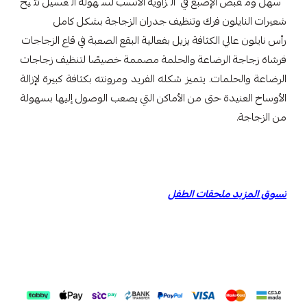
سهل ومقبض الإصبع في الزاوية الأنسب لسهولة الغسيل تتيح
شعيرات النايلون فرك وتنظيف جدران الزجاجة بشكل كامل
رأس نايلون عالي الكثافة يزيل بفعالية البقع الصعبة في قاع الزجاجات
فرشاة زجاجة الرضاعة والحلمة مصممة خصيصًا لتنظيف زجاجات
الرضاعة والحلمات. يتميز شكله الفريد ومرونته بكثافة كبيرة لإزالة
الأوساخ العنيدة حتى من الأماكن التي يصعب الوصول إليها بسهولة
من الزجاجة.
تسوق المزيد
ملحقات الطفل