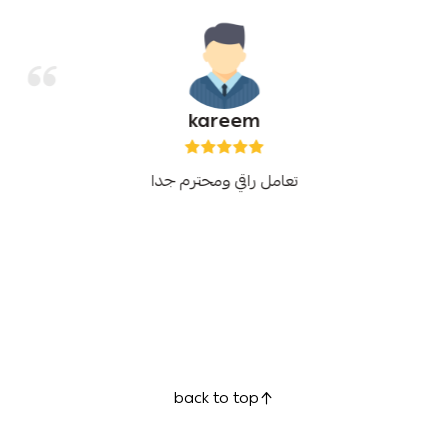
kareem
تعامل راقي ومحترم جدا
back to top