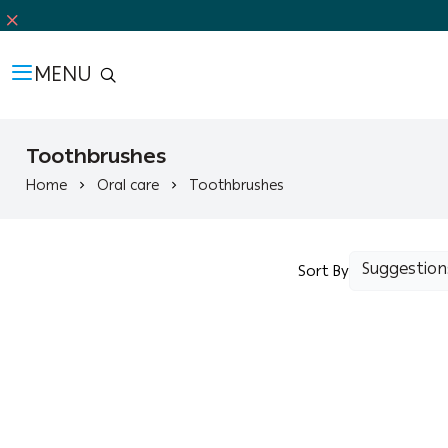
MENU
Toothbrushes
Home
Oral care
Toothbrushes
Sort By