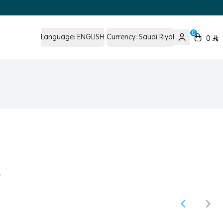
0
Language:
ENGLISH
Currency:
Saudi Riyal
0
