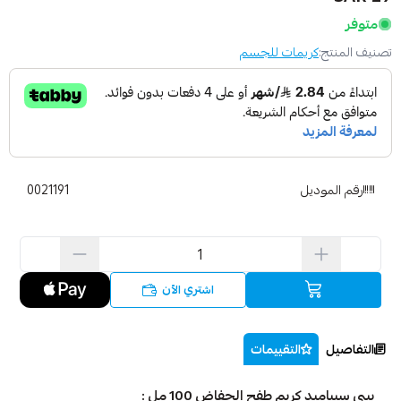
متوفر
تصنيف المنتج:
كريمات للجسم
رقم الموديل
0021191
اشتري الآن
التفاصيل
التقييمات
بيبي سيباميد كريم طفح الحفاض 100 مل :