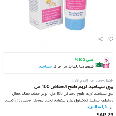
أصلي 100%
اضغط هنا للمزيد من ماركة
سيباميد
أفضل حماية من اليوم الأول
بيبي سيباميد كريم طفح الحفاض 100 مل
بيبي سيباميد كريم طفح الحفاض 100 مل : يوفر حماية فعالة .فعال
وملطف .يساعد البانثينول على استعادة الجلد لصحته .يحمي ثاني أكسيد
ال...
قراءة المزيد
29 SAR