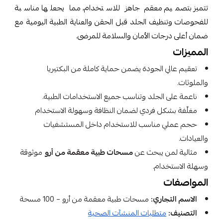
تتميز بتصميم معقم جاهز للاستخدام، مما يجعلها مناسبة
للفحوصات وتنظيف الجلد قبل الحقن والعناية الطبية اليومية مع
ضمان أعلى درجات الأمان والسلامة للمرضى.
المميزات
تعقيم عالي الجودة يضمن حماية كاملة من البكتيريا
والملوثات.
ناعمة على الجلد وتناسب جميع الاستخدامات الطبية.
مغلّفة بشكل فردي لضمان النظافة وسهولة الاستخدام
حجم عملي مناسب للاستخدام داخل المستشفيات
والعيادات.
مثالية لمن يبحث عن
مسحات طبية معقمة من أرو
موثوقة
وسهلة الاستخدام.
المواصفات
الاسم التجاري:
مسحات طبية معقمة من أرو – 100 مسحة
التصنيف:
متطلبات المنشآت الصحية