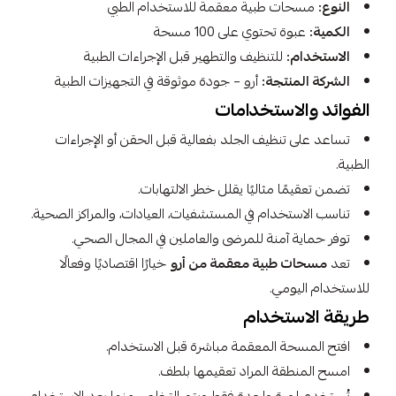
النوع:
مسحات طبية معقمة للاستخدام الطبي
الكمية:
عبوة تحتوي على 100 مسحة
الاستخدام:
للتنظيف والتطهير قبل الإجراءات الطبية
الشركة المنتجة:
أرو – جودة موثوقة في التجهيزات الطبية
الفوائد والاستخدامات
تساعد على تنظيف الجلد بفعالية قبل الحقن أو الإجراءات
الطبية.
تضمن تعقيمًا مثاليًا يقلل خطر الالتهابات.
تناسب الاستخدام في المستشفيات، العيادات، والمراكز الصحية.
توفر حماية آمنة للمرضى والعاملين في المجال الصحي.
تعد
مسحات طبية معقمة من أرو
خيارًا اقتصاديًا وفعالًا
للاستخدام اليومي.
طريقة الاستخدام
افتح المسحة المعقمة مباشرة قبل الاستخدام.
امسح المنطقة المراد تعقيمها بلطف.