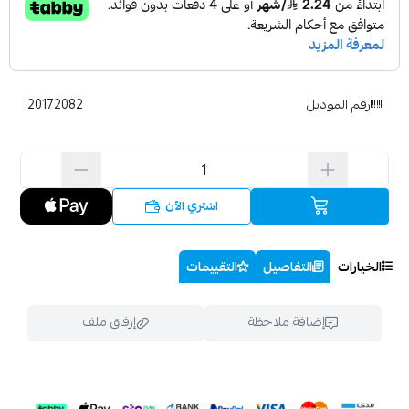
رقم الموديل
20172082
اشتري الآن
الخيارات
التفاصيل
التقييمات
إضافة ملاحظة
إرفاق ملف