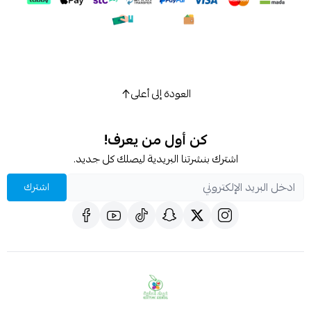
اسحب و افلت الملف هنا
استعراض
العودة إلى أعلى
كن أول من يعرف!
اشترك بنشرتنا البريدية ليصلك كل جديد.
اشترك