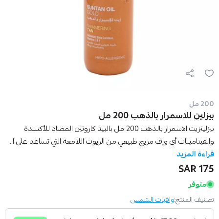
200 مل
بيزلين للاسمرار بالذهب 200 مل
بيزلينزيت الاسمرار بالذهب 200 مل بالبيتا كاروتين المضاد للأكسدة
والفيتامينات أي وإف مزيج طبيعي من الزيوت اللامعه التي تساعد على ا...
قراءة المزيد
175 SAR
متوفر
تصنيف المنتج:
واقيات الشمس