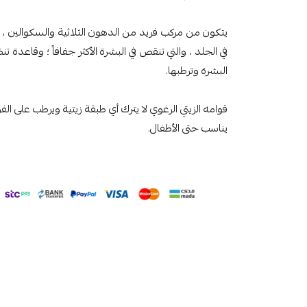
يتكون من مركب فريد من الدهون الثلاثية والسكوالين 
في الجلد ، والتي تنقص في البشرة الأكثر جفافاً ؛ وقاعدة
البشرة وترطبها.
قوامه الزيتي الرغوي لا يترك أي طبقة زيتية ويرطب على الفو
يناسب حتى الأطفال.