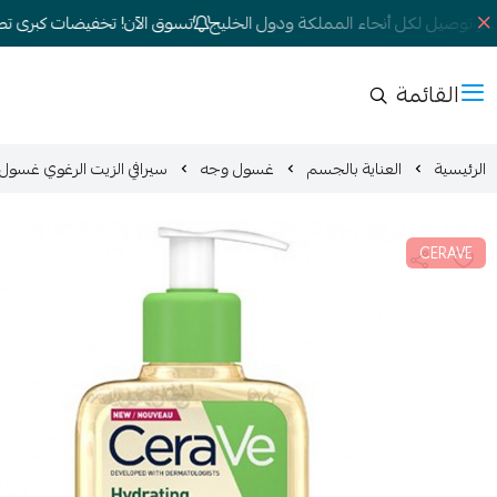
 توصيل لكل أنحاء المملكة ودول الخليج
تسوق الآن! تخفيضات كبرى تصل إلى
القائمة
الرئيسية
العناية بالجسم
غسول وجه
سيرافي الزيت الرغوي غسول مرطب ومنظف البشرة 
CERAVE