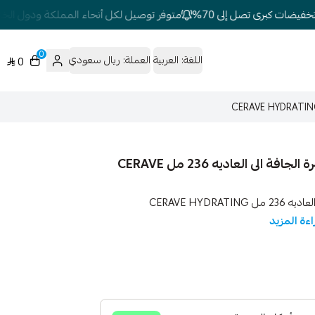
يضات كبرى تصل إلى 70%
متوفر توصيل لكل أنحاء المملكة ودول الخليج
0
اللغة:
العربية
العملة:
ريال سعودي
0
سيرافي الزيت الرغوي غسول مرطب ومنظف البشرة الجافة الى العاديه 236 مل CERAVE
سيرافي الزيت الرغوي غسول مرطب ومنظف البشرة الجافة الى العاديه 236 مل CERAVE HYDRATING
اءة المزيد