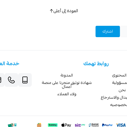
العودة إلى أعلى
اشترك
روابط تهمك
خدمة الع
المحتوى
المدونة
لمسؤولية
شهادة توثيق متجرنا على منصة
أعمال
نحن
ولاء العملاء
دال والاسترجاع
لخصوصيه