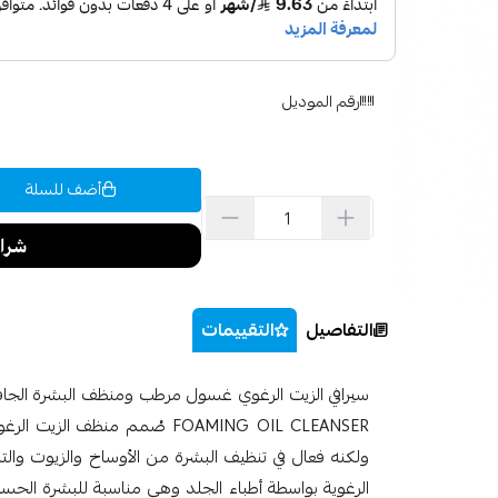
رقم الموديل
أضف للسلة
التفاصيل
التقييمات
ولكنه فعال في تنظيف البشرة من الأوساخ والزيوت والتلو
الرغوية بواسطة أطباء الجلد وهي مناسبة للبشرة الحسا