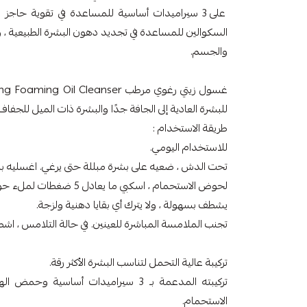
على 3 سيراميدات أساسية للمساعدة في تقوية حاجز 
السكوالين للمساعدة في تجديد دهون البشرة الطبيعية ، و
والجسم.
للبشرة العادية إلى الجافة جدًا والبشرة ذات الميل للجفاف.
طريقة الاستخدام :
للاستخدام اليومي.
تحت الدش ، ضعيه على بشرة مبللة حتى يرغي. اغسليه ب
لحوض الاستحمام ، اسكبي ما يعادل 5 ضغطات لملء حوض الاستحمام. اغسليه دون فرك.
يشطف بسهولة ، ولا يترك أي بقايا دهنية ولزجة.
تجنب الملامسة المباشرة للعينين. في حالة التلامس ، اشط
تركيبة عالية التحمل لتناسب البشرة الأكثر رقة.
تركيبته المدعمة بـ 3 سيراميدات أساسية
الاستحمام.