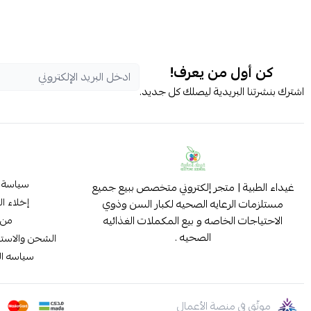
كن أول من يعرف!
اشترك بنشرتنا البريدية ليصلك كل جديد.
سياسة 
غيداء الطبية | متجر إلكتروني متخصص ببيع جميع
إخلاء ا
مستلزمات الرعايه الصحيه لكبار السن وذوي
الاحتياجات الخاصه و بيع المكملات الغذائيه
من 
الصحيه .
الشحن والاستب
سياسه ا
موثّق في منصة الأعمال