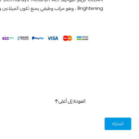
Brightening ، وهو مركب وظيفي يمنع تكون الميلانين ويوحد لون البشرة في حالات البقع الجلدية.
العودة إلى أعلى
اشترك