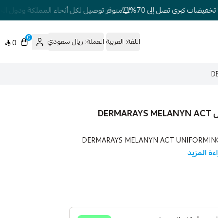
فيضات كبرى تصل إلى 70%
متوفر توصيل لكل أنحاء المملكة ودول الخلي
0
اللغة:
العربية
العملة:
ريال سعودي
0
ديرمارايس ميلانين اكت كريم مفتح للبشرة 50 مل DERMARAYS MELANYN ACT
ين اكت كريم مفتح للبشرة 50 مل DERMARAYS MELANYN ACT UNIFORMING CREAM
ءة المزيد