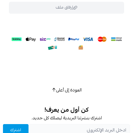
إرفاق ملف
اسحب و افلت الملف هنا
استعراض
العودة إلى أعلى
كن أول من يعرف!
اشترك بنشرتنا البريدية ليصلك كل جديد.
اشترك