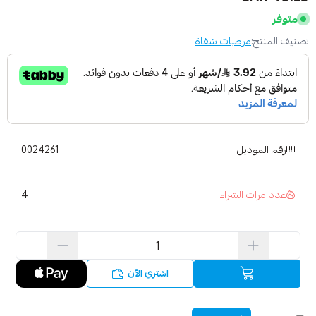
متوفر
تصنيف المنتج:
مرطبات شفاة
رقم الموديل
0024261
4
عدد مرات الشراء
اشتري الآن