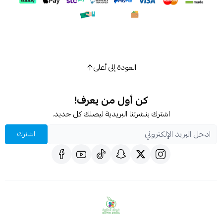
اسحب و افلت الملف هنا
استعراض
العودة إلى أعلى
كن أول من يعرف!
اشترك بنشرتنا البريدية ليصلك كل جديد.
اشترك