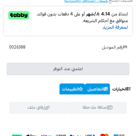
تصنيف المنتج:
غسول المناطق الحساسة
رقم الموديل
0026388
اعلمني عند التوفر
الخيارات
التفاصيل
التقييمات
إضافة ملاحظة
إرفاق ملف