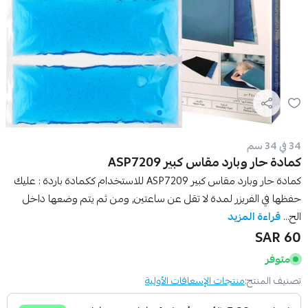
34 في 34 سم
كمادة حار وبارد مقاس كبير ASP7209
كمادة حار وبارد مقاس كبير ASP7209 للاستخدام ككمادة باردة : عليك
حفظها في الفريزر لمدة لا تقل عن ساعتين, ومن ثم يتم وضعها داخل
الح...
قراءة المزيد
60 SAR
متوفر
تصنيف المنتج:
منتجات الإسعافات الأولية