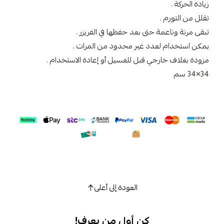
زيادة الحركة .
تقلل من التورم .
تبقى مرنة وناعمة حتى بعد حفظها في الفريزر .
يمكن استخدام لعدد غير محدود من المرات .
مزودة بغلاف خارجي قبل للغسيل أو إعادة الاستخدام .
34×34 سم
العودة إلى أعلى
كن أول من يعرف!