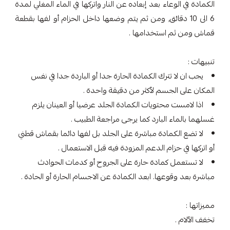
الكمادة في الوعاء بعد إبعاده عن النار واتركها في الماء المغلي لمدة
6 الى 10 دقائق, ومن ثم يتم وضعها داخل الحزام أو لفها بقطعة
قماش ومن ثم استخدامها .
تنبيهات :
يجب ان لا تترك الكمادة الحارة جدا أو الباردة جدا في نفس
المكان على الجسم لأكثر من دقيقة واحدة .
اذا لامست محتويات الكمادة الجلد عرضيا أو العينان يلزم
غسلهما بالماء البارد كما يرجى مراجعة الطبيب .
لا تضع الكمادة مباشرة على الجلد بل لفها دائما بقماش قطني
أو اتركها في حزام الدعم المزودة فيه قبل الاستعمال .
لا تستعمل كمادة حارة على الجروح أو كدمات الحوادث
مباشرة بعد وقوعها. ابعد الكمادة عن الاجسام الحارة أو الحادة .
مميزاتها :
تخفف الآلام .