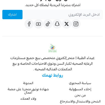
اشترك بنشرتنا البريدية ليصلك كل جديد.
اشترك
غيداء الطبية | متجر إلكتروني متخصص ببيع جميع مستلزمات
الرعايه الصحيه لكبار السن وذوي الاحتياجات الخاصه و بيع
المكملات الغذائيه الصحيه .
روابط تهمك
سياسة المحتوى
المدونة
إخلاء المسؤولية
شهادة توثيق متجرنا على منصة
أعمال
من نحن
ولاء العملاء
الشحن والاستبدال والاسترجاع