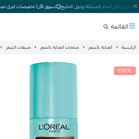
توصيل لكل أنحاء المملكة ودول الخليج
تسوق الآن! تخفيضات كبرى تصل إلى 
القائمة
الرئيسية
العناية بالشعر
منتجات العناية بالشعر
صبغات الشعر
LOREAL