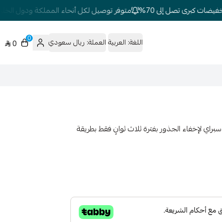
ضات كبرى تصل إلى 70%
متوفر توصيل لكل أنحاء المملكة ودول الخليج
0
اللغة:
العربية
العملة:
ريال سعودي
0
 ريتوتش هو أول سبراي لإخفاء الجذور بفترة ثلاث ثوانٍ فقط بطريقة