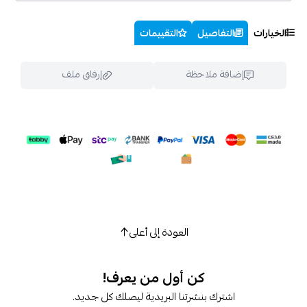
الخيارات
التفاصيل
التقييمات
إضافة ملاحظة
إرفاق ملف
اسحب و افلت الملف هنا
استعراض
العودة إلى أعلى
كن أول من يعرف!
اشترك بنشرتنا البريدية ليصلك كل جديد.