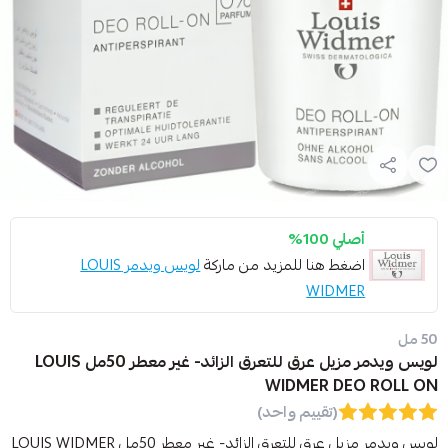
أصلي 100%
اضغط هنا للمزيد من ماركة
لويس ويدمر LOUIS
WIDMER
50 مل
لويس ويدمر مزيل عرق للتعرق الزائد- غير معطر 50مل LOUIS
WIDMER DEO ROLL ON
(تقييم واحد)
لويس ويدمر مزيل عرق للتعرق الزائد- غير معطر 50مل LOUIS WIDMER