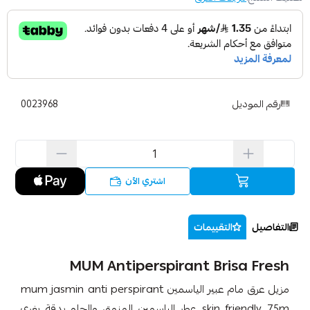
رقم الموديل
0023968
اشتري الآن
التفاصيل
التقييمات
MUM Antiperspirant Brisa Fresh
مزيل عرق مام عبير الياسمين mum jasmin anti perspirant
skin friendly 75m عطر الياسمين المنمق والحلو بدقة يغري