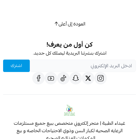
العودة إلى أعلى
كن أول من يعرف!
اشترك بنشرتنا البريدية ليصلك كل جديد.
اشترك
غيداء الطبية | متجر إلكتروني متخصص ببيع جميع مستلزمات
الرعايه الصحيه لكبار السن وذوي الاحتياجات الخاصه و بيع
المكملات الغذائيه الصحيه .