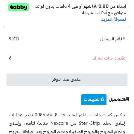
رقم الموديل
90113
6
عدد مرات الشراء
اعلمني عند التوفر
التفاصيل
التقييمات
نيكس كير ضمادات لغلق الجلد قطـ 8 ـعة 0086 تعتبر عمليات
إغلاق الجلد Steri-Strip من Nexcare مثالية لتأمين وإغلاق
ودعم الجروح والجروح الصغيرة ودعم الجروح بعد خياطة الجروح