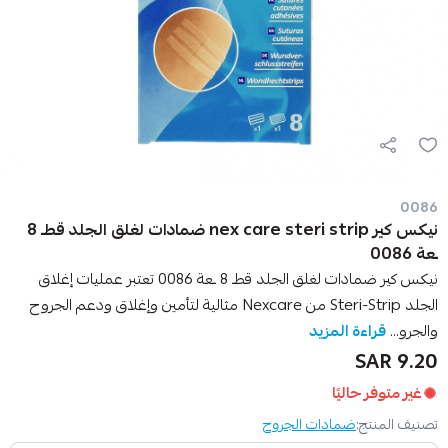
0086
نيكس كير nex care steri strip ضمادات لغلق الجلد قطـ 8
ـعة 0086
نيكس كير ضمادات لغلق الجلد قطـ 8 ـعة 0086 تعتبر عمليات إغلاق
الجلد Steri-Strip من Nexcare مثالية لتأمين وإغلاق ودعم الجروح
والجرو...
قراءة المزيد
9.20 SAR
غير متوفر حاليًا
تصنيف المنتج:
ضمادات الجروح