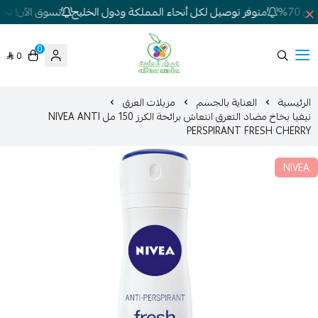
70%
متوفر توصيل لكل أنحاء المملكة ودول الخليج
تسوق الآن! تخفي
0
0
شركة غيداء المتطورة الطبية
الرئيسية
العناية بالجسم
مزيلات العرق
نيفيا بخاخ مضاد التعرق انتعاش برائحة الكرز 150 مل NIVEA ANTI
PERSPIRANT FRESH CHERRY
NIVEA