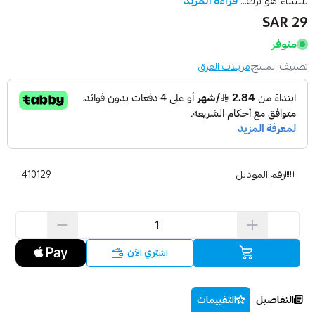
للنساء هو ترك...
قراءة المزيد
29 SAR
متوفر
تصنيف المنتج:
مزيلات العرق
رقم الموديل
410129
اشتري الآن
التفاصيل
التقييمات