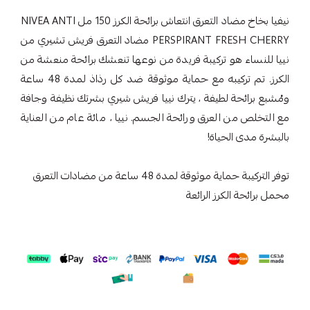
نيفيا بخاخ مضاد التعرق انتعاش برائحة الكرز 150 مل NIVEA ANTI
PERSPIRANT FRESH CHERRY مضاد التعرق فريش تشيري من
نييا للنساء هو تركيبة فريدة من نوعها تنعشك برائحة منعشة من
الكرز. تم تركيبه مع حماية موثوقة ضد كل رذاذ لمدة 48 ساعة
ومُشبع برائحة لطيفة ، يترك نييا فريش شيري بشرتك نظيفة وجافة
مع التخلص من العرق ورائحة الجسم. نييا ، مائة عام من العناية
بالبشرة مدى الحياة!
توفر التركيبة حماية موثوقة لمدة 48 ساعة من مضادات التعرق
محمل برائحة الكرز الرائعة