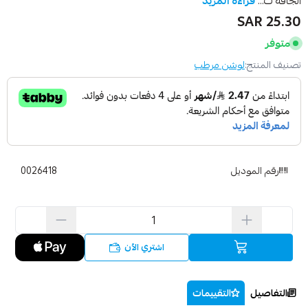
الجافة ت...
قراءة المزيد
25.30 SAR
متوفر
تصنيف المنتج:
لوشن مرطب
رقم الموديل
0026418
اشتري الآن
التفاصيل
التقييمات