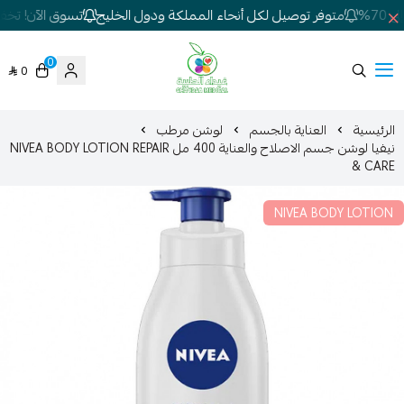
7%
متوفر توصيل لكل أنحاء المملكة ودول الخليج
تسوق الآن! تخفيض
0
0
شركة غيداء المتطورة الطبية
الرئيسية
العناية بالجسم
لوشن مرطب
نيفيا لوشن جسم الاصلاح والعناية 400 مل NIVEA BODY LOTION REPAIR
& CARE
NIVEA BODY LOTION