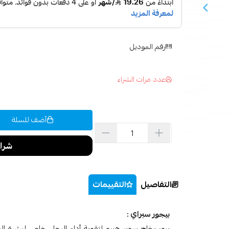
رقم الموديل
عدد مرات الشراء
أضف للسلة
التفاصيل
التقييمات
بيجور سبراي :