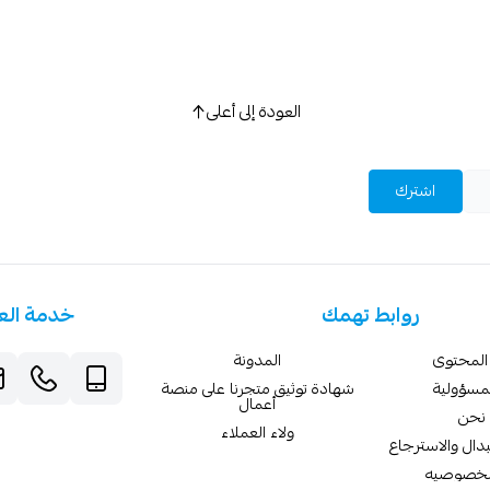
العودة إلى أعلى
اشترك
روابط تهمك
خدمة الع
المحتوى
المدونة
لمسؤولية
شهادة توثيق متجرنا على منصة
أعمال
نحن
ولاء العملاء
دال والاسترجاع
لخصوصيه