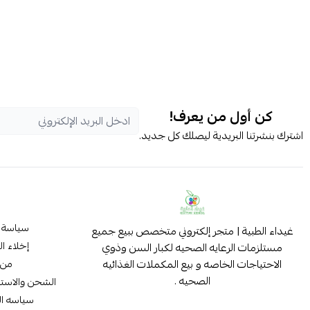
كن أول من يعرف!
اشترك بنشرتنا البريدية ليصلك كل جديد.
سياسة 
غيداء الطبية | متجر إلكتروني متخصص ببيع جميع
إخلاء ا
مستلزمات الرعايه الصحيه لكبار السن وذوي
الاحتياجات الخاصه و بيع المكملات الغذائيه
من 
الصحيه .
الشحن والاستب
سياسه ا