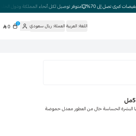
ات كبرى تصل إلى 70%
متوفر توصيل لكل أنحاء المملكة ودول الخليج
0
اللغة:
العربية
العملة:
ريال سعودي
0
لبشرة بما فيها البشرة الحساسة خال من العطور معدل حموضة