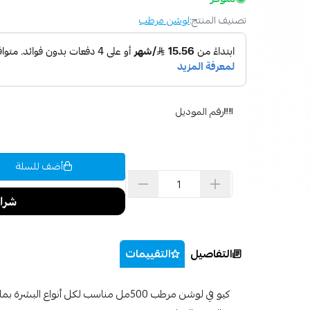
تصنيف المنتج:
لوشن مرطب
رقم الموديل
أضف للسلة
التفاصيل
التقييمات
كيو في لوشن مرطب 500مل مناسب لكل أنواع البشرة بما فيها البشرة الحساسة