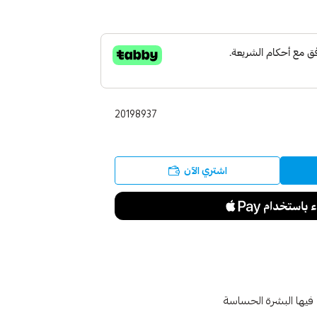
20198937
اشتري الآن