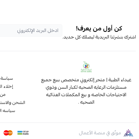
كن أول من يعرف!
اشترك بنشرتنا البريدية ليصلك كل جديد.
سياسة 
غيداء الطبية | متجر إلكتروني متخصص ببيع جميع
إخلاء ا
مستلزمات الرعايه الصحيه لكبار السن وذوي
الاحتياجات الخاصه و بيع المكملات الغذائيه
من 
الصحيه .
الشحن والاستب
سياسه ا
موثّق في منصة الأعمال