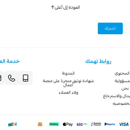
العودة إلى أعلى
اشترك
روابط تهمك
خدمة الع
المحتوى
المدونة
لمسؤولية
شهادة توثيق متجرنا على منصة
أعمال
نحن
ولاء العملاء
دال والاسترجاع
لخصوصيه