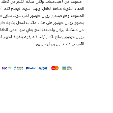
متنوعة من الفيتامينات، ولكن هناك الكثير من الأط
الطعام لتقوية مناعة الطفل، ولهذا سوف نوضح لكم أحد ا
المتنوعة وهو فيتامين رويال جونيور الذي سوف نتناول تف
يحتوي رويال جونيور على غذاء ملكات النحل
بنكهة فاكه
من مشكلة اليرقان والضعف الذي يعاني منها بعض الأطفال
رويال جونيور يصلح للكبار أيضًا لأنه يقوم بتقوية الجهاز 
الأمراض عند تناول رويال جونيور.