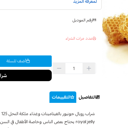
رقم الموديل
عدد مرات الشراء
أضف للسلة
التفاصيل
التقييمات
royal jelly يحتاج بعض الناس وخاصة الأطفال في ا