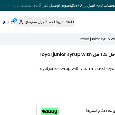
ات كبرى تصل إلى 70%
متوفر توصيل لكل أنحاء المملكة ودول الخليج
0
اللغة:
العربية
العملة:
ريال سعودي
0
شراب رويال جونيور بالفيتامينات وغذاء ملكة النحل 125 مل royal junior syrup with
راب رويال جونيور بالفيتامينات وغذاء ملكة النحل 125 مل royal junior syrup with vitamins and royal