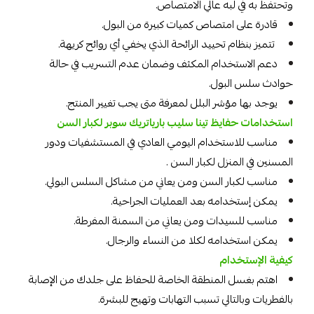
وتحتفظ به في لبه عالي الامتصاص.
قادرة على امتصاص كميات كبيرة من البول.
تتميز بنظام تحييد الرائحة الذي يخفي أي روائح كريهة.
دعم الاستخدام المكثف وضمان عدم التسريب في حالة
حوادث سلس البول.
يوجد بها مؤشر البلل لمعرفة متى يجب تغيير المنتج.
استخدامات حفايظ تينا سليب بارياتريك سوبر لكبار السن
مناسب للاستخدام اليومي العادي في المستشفيات ودور
المسنين في المنزل لكبار السن .
مناسب لكبار السن ومن يعاني من مشاكل السلس البولي.
يمكن إستخدامه بعد العمليات الجراحية.
مناسب للسيدات ومن يعاني من السمنة المفرطة.
يمكن استخدامه لكلا من النساء والرجال.
كيفية الإستخدام
اهتم بغسل المنطقة الخاصة للحفاظ على جلدك من الإصابة
بالفطريات وبالتالي تسبب التهابات وتهيج للبشرة.