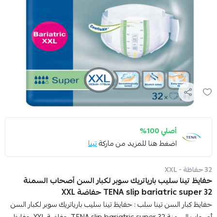
أصلي 100%
اضغط هنا للمزيد من ماركة
تينا
32 حفاظة - XXL
حفايظ تينا سليب بارياتريك سوبر لكبار السن أصحاب السمنة
TENA slip bariatric super 32 حفاضة XXL
حفايظ كبار السن تينا سلب : حفايظ تينا سليب بارياتريك سوبر لكبار السن