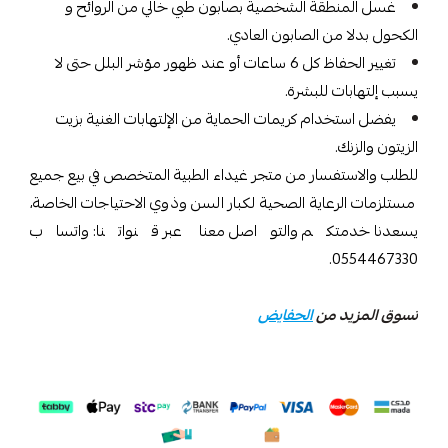
غسل المنطقة الشخصية بصابون طبي خالي من الروائح و
الكحول بدلا من الصابون العادي.
تغيير الحفاظ كل 6 ساعات أو عند ظهور مؤشر البلل حتى لا
يسبب إلتهابات للبشرة.
يفضل استخدام كريمات الحماية من الإلتهابات الغنية بزيت
الزيتون والزنك.
للطلب والاستفسار من متجر غيداء الطبية المتخصص في بيع جميع
مستلزمات الرعاية الصحية لكبار السن وذوي الاحتياجات الخاصة،
يسعدنا خدمتكم والتواصل معنا عبر قنواتنا: واتساب
0554467330.
تسوق المزيد من
الحفايض