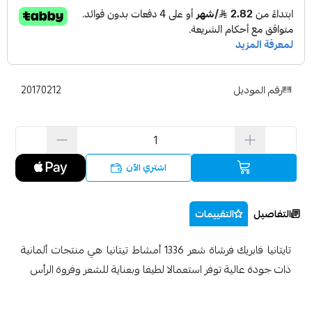
رقم الموديل
20170212
اشتري الآن
التفاصيل
التقييمات
تايتانيا فابريك فرشاة شعر 1336 أمشاط تيتانيا هي منتجات ألمانية
ذات جودة عالية توفر استعمالا لطيفا وبعناية للشعر وفروة الرأس