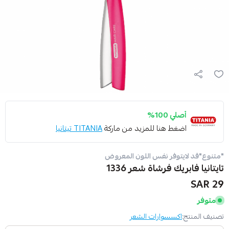
أصلي 100%
اضغط هنا للمزيد من ماركة
TITANIA تيتانيا
"متنوع"قد لايتوفر نفس اللون المعروض
تايتانيا فابريك فرشاة شعر 1336
29 SAR
متوفر
تصنيف المنتج:
اكسسوارات الشعر