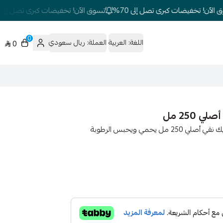
لآن! تخفيضات كبرى تصل إلى 70%
تسوق الآن! تخفيضات كبرى تصل إلى 70%
0
اللغة:
العربية
العملة:
ريال سعودي
0
كريم فازلين الاصلي : فازلين الاصلي Vaseline Original كلاسيك نقي أصلي 250 مل يحمي ويحبس الرطوبة