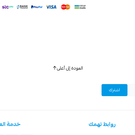
اسحب و افلت ال
استعراض
العودة إلى أعلى
اشترك
روابط تهمك
خدمة الع