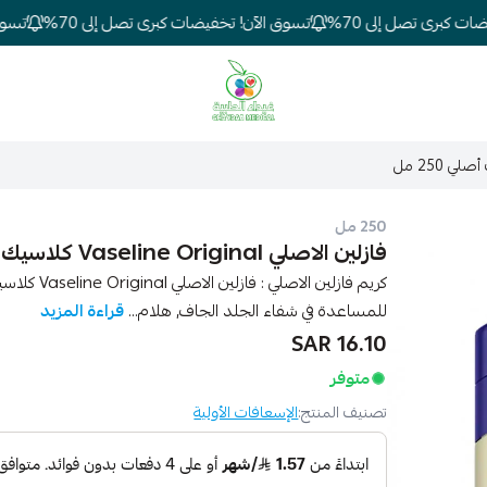
 كبرى تصل إلى 70%
تسوق الآن! تخفيضات كبرى تصل إلى 70%
تسوق ا
شركة غيداء المتطورة الطبية
250 مل
فازلين الاصلي Vaseline Original كلاسيك أصلي 250 مل
للمساعدة في شفاء الجلد الجاف, هلام...
قراءة المزيد
16.10 SAR
متوفر
تصنيف المنتج:
الإسعافات الأولية