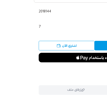
2018144
7
اشتري الآن
إرفاق ملف