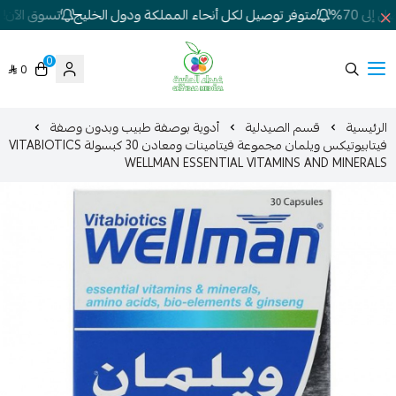
ى 70%
متوفر توصيل لكل أنحاء المملكة ودول الخليج
تسوق الآن! تخ
0
0
شركة غيداء المتطورة الطبية
الرئيسية
قسم الصيدلية
أدوية بوصفة طبيب وبدون وصفة
فيتابيوتيكس ويلمان مجموعة فيتامينات ومعادن 30 كبسولة VITABIOTICS
WELLMAN ESSENTIAL VITAMINS AND MINERALS