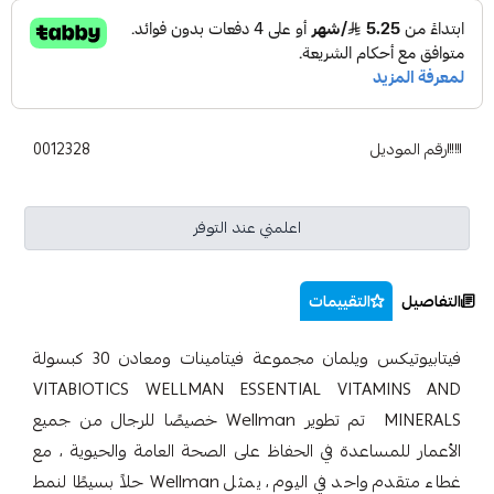
رقم الموديل
0012328
اعلمني عند التوفر
التفاصيل
التقييمات
فيتابيوتيكس ويلمان مجموعة فيتامينات ومعادن 30 كبسولة
VITABIOTICS WELLMAN ESSENTIAL VITAMINS AND
MINERALS تم تطوير Wellman خصيصًا للرجال من جميع
الأعمار للمساعدة في الحفاظ على الصحة العامة والحيوية ، مع
غطاء متقدم واحد في اليوم ، يمثل Wellman حلاً بسيطًا لنمط