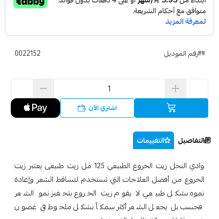
رقم الموديل
0022152
اشتري الآن
التفاصيل
التقييمات
وادي النحل زيت الخروع الطبيعي 125 مل زيت طبيعى يعتبر زيت
الخروع من أفضل العلاجات التي تستخدم لتساقط الشعر وإعادة
نموه بشكل طبيعي. لا يقوم زيت الخروع بتحفيز نمو الشعر
فحسب بل يجعل الشعر أكثر سمكاً بشكل ملحوظ في غضون