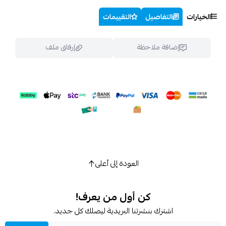
الخيارات
التفاصيل
التقييمات
إضافة ملاحظة
إرفاق ملف
اسحب و افلت الملف هنا
استعراض
العودة إلى أعلى
كن أول من يعرف!
اشترك بنشرتنا البريدية ليصلك كل جديد.