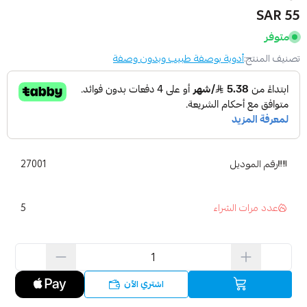
55 SAR
متوفر
تصنيف المنتج:
أدوية بوصفة طبيب وبدون وصفة
رقم الموديل
27001
5
عدد مرات الشراء
اشتري الآن